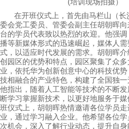
(培训现场拍摄）
在开班仪式上，首先由马栏山（长
委会党工委员、管委会副主任胡朝晖向
台的学员代表致以热烈的欢迎。他强调
播等新媒体形式的迅速崛起，媒体人需
式，以适应时代发展的需求。胡朝晖介
创园区的优势和特点，园区聚集了众多
业，依托华为创新创意中心的科技优势
技相融合的产业特色，构建了全国独一
他指出，随着人工智能等技术的不断发
断学习掌握新技术，以更好地服务于媒
班仪式上，胡朝晖热情邀请各位学员走
业，通过学习融入企业。他希望各位学
次机会，深入了解行业动态，提升自身