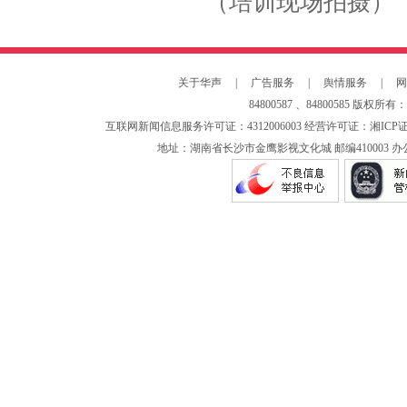
（培训现场拍摄）
关于华声
|
广告服务
|
舆情服务
|
网
84800587 、84800585
版权所有：
互联网新闻信息服务许可证：4312006003 经营许可证：湘ICP证0
地址：湖南省长沙市金鹰影视文化城 邮编410003 办公电话：073