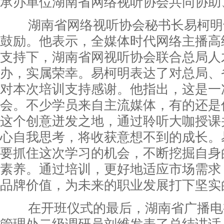
承办单位湖南省网络视听协会共同协助
湖南省网络视听协会秘书长易柯明
鼓励。他表示，全媒体时代网络主播高
支持下，湖南省网视听协会联合总局人
办，实属荣幸。易柯明表达了对总局、
对本次培训支持感谢。他指出，这是一
会。不少学员来自主流媒体，有的还是
这个创意迸发之地，通过聆听大咖授课
心自我思考，将收获意想不到的成长。
要抓住这次学习的机会，不断挖掘自身
素养。通过培训，更好地适应市场需求
品牌价值，为未来的职业发展打下坚实
在开班仪式的最后，湖南省广播电