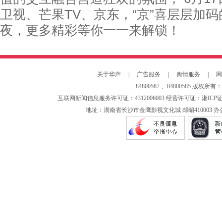
卫视、芒果TV、京东，“京”喜层层加
夜，更多精彩等你一一来解锁！
关于华声
|
广告服务
|
舆情服务
|
网
84800587 、84800585
版权所有：
互联网新闻信息服务许可证：4312006003 经营许可证：湘ICP证0
地址：湖南省长沙市金鹰影视文化城 邮编410003 办公电话：073