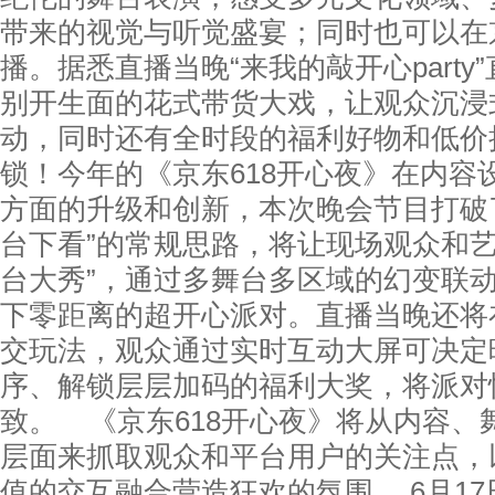
带来的视觉与听觉盛宴；同时也可以在
播。据悉直播当晚“来我的敲开心party
别开生面的花式带货大戏，让观众沉浸
动，同时还有全时段的福利好物和低价
锁！今年的《京东618开心夜》在内容
方面的升级和创新，本次晚会节目打破
台下看”的常规思路，将让现场观众和艺
台大秀”，通过多舞台多区域的幻变联
下零距离的超开心派对。直播当晚还将
交玩法，观众通过实时互动大屏可决定
序、解锁层层加码的福利大奖，将派对
致。 《京东618开心夜》将从内容、
层面来抓取观众和平台用户的关注点，
值的交互融合营造狂欢的氛围， 6月17日