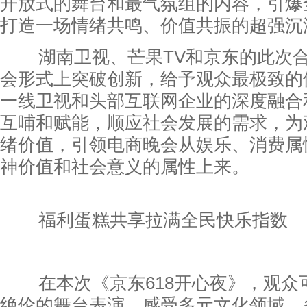
开放式的舞台和最气氛组的内容，引爆
打造一场情绪共鸣、价值共振的超强沉
湖南卫视、芒果TV和京东的此次合
会形式上突破创新，给予观众最极致的
一线卫视和头部互联网企业的深度融合
互哺和赋能，顺应社会发展的需求，为
绪价值，引领电商晚会从娱乐、消费属
神价值和社会意义的属性上来。
福利蛋糕共享拉满全民快乐指数
在本次《京东618开心夜》，观众
绝伦的舞台表演，感受多元文化领域、