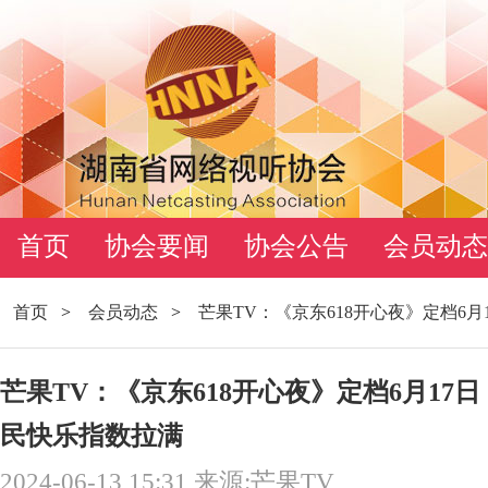
首页
协会要闻
协会公告
会员动态
首页
>
会员动态
>
芒果TV：《京东618开心夜》定档6
芒果TV：《京东618开心夜》定档6月17
民快乐指数拉满
2024-06-13 15:31 来源:芒果TV