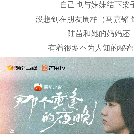
自己也与妹妹结下梁
没想到在朋友周柏（马嘉铭 
陆苗和她的妈妈还
有着很多不为人知的秘密