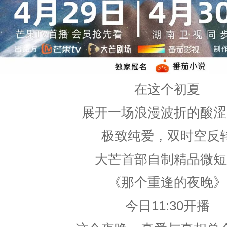
在这个初夏
展开一场浪漫波折的酸涩
极致纯爱，双时空反
大芒首部自制精品微短
《那个重逢的夜晚》
今日11:30开播