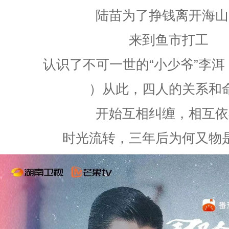
陆苗为了挣钱离开海山
来到鱼市打工
认识了不可一世的“小少爷”李洱
）从此，四人的关系和
开始互相纠缠，相互依
时光流转，三年后为何又物