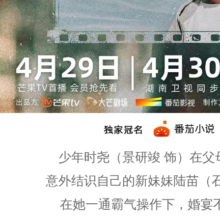
少年时尧（景研竣 饰）在父
意外结识自己的新妹妹陆苗（石
在她一通霸气操作下，婚宴