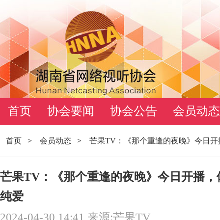
首页
协会要闻
协会公告
会员动态
首页
>
会员动态
>
芒果TV：《那个重逢的夜晚》今日
芒果TV：《那个重逢的夜晚》今日开播，
纯爱
2024-04-30 14:41 来源:芒果TV