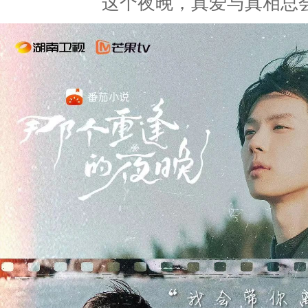
这个夜晚，真爱与真相总