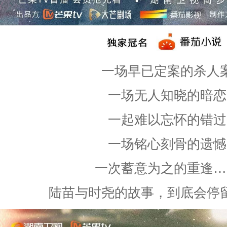
一场早已定案的杀人
一场无人知晓的暗恋
一起难以忘怀的错过
一场铭心刻骨的遗憾
一次蓄意为之的重逢…
陆苗与时尧的故事，到底会停