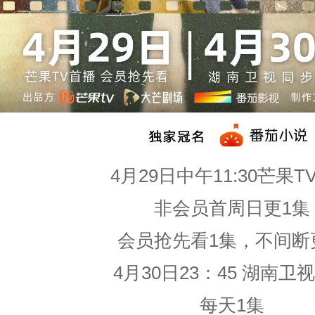
4月29日中午11:30芒果T
非会员首周日更1集
会员抢先看1集，不间断
4月30日23：45 湖南卫
每天1集