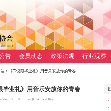
公告
会员动态
政策法规
行业观察
送达！《不设限毕业礼》用音乐安放你的青春
限毕业礼》用音乐安放你的青春
qq.com/s/wCOHSDHK1_acQEJWbW7QKw